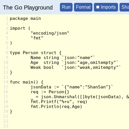
The Go Playground
Imports
1
2
3
4
5
6
7
8
9
10
11
12
13
14
15
16
17
18
19
20
21
22
23