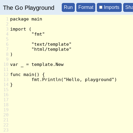
The Go Playground
Imports
1
2
3
4
5
6
7
8
9
10
11
12
13
14
15
16
17
18
19
20
21
22
23